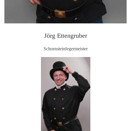
Jörg Ettengruber
Schornsteinfegermeister