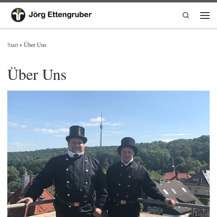
Zum Inhalt springen
Search
Men
Start
»
Über Uns
Über Uns