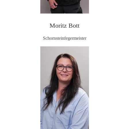
Moritz Bott
Schornsteinfegermeister